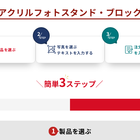
アクリルフォトスタンド・ブロッ
写真を選ぶ
注
品を選ぶ
テキストを入力する
を
製品を選ぶ