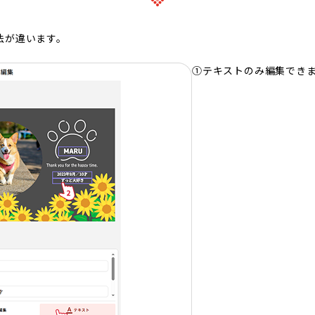
法が違います。
①テキストのみ編集でき