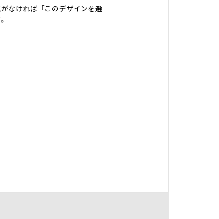
題がなければ「このデザインを選
す。